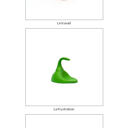
Le travail
La frustration