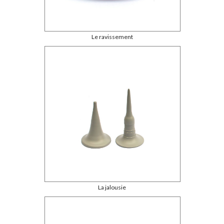
Le ravissement
La jalousie