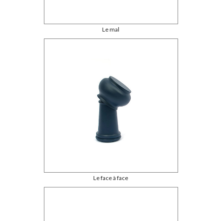
Le mal
Le face à face