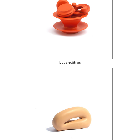
Les ancêtres