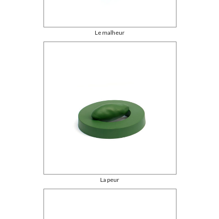
Le malheur
La peur