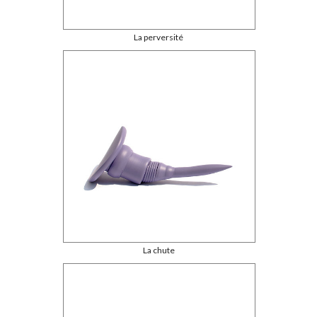
La perversité
La chute